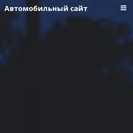
Перейти
Автомобильный сайт
к
содержимому