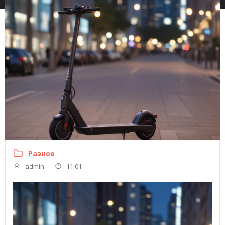
Разное
admin
-
11:01