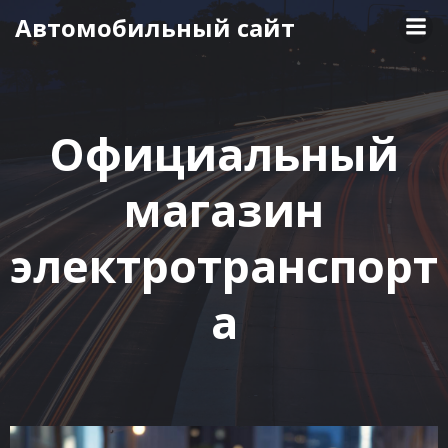
Перейти
Автомобильный сайт
к
содержимому
Официальный
магазин
электротранспорт
а