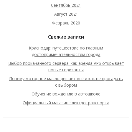
Сентябрь 2021
Август 2021
Февраль 2020
Свежие записи
Краснодар: путешествие по главным
достопримечательностям города
Выбор прокачанного сервера: как аренда VPS открывает
новые горизонты
Почему моторное масло решает всё и как не прогадать
с выбором
Обучение вождению в автошколе
Официальный магазин электротранспорта