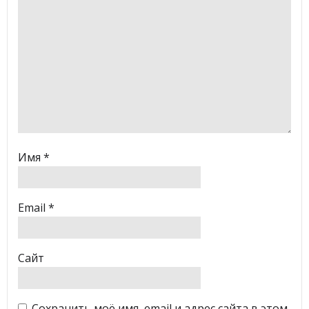
Имя
*
Email
*
Сайт
Сохранить моё имя, email и адрес сайта в этом