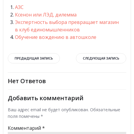
АЗС
Ксенон или ЛЭД, дилемма
Экспертность выбора превращает магазин
в клуб единомышленников
Обучение вождению в автошколе
Навигация
Навигация
ПРЕДЫДУЩАЯ ЗАПИСЬ
СЛЕДУЮЩАЯ ЗАПИСЬ
по
по
Нет Ответов
записям
записям
Добавить комментарий
Ваш адрес email не будет опубликован.
Обязательные
поля помечены
*
Комментарий
*