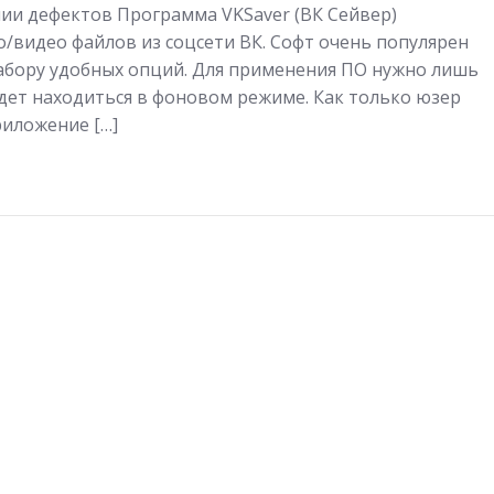
ичии дефектов Программа VKSaver (ВК Сейвер)
о/видео файлов из соцсети ВК. Софт очень популярен
абору удобных опций. Для применения ПО нужно лишь
дет находиться в фоновом режиме. Как только юзер
риложение […]