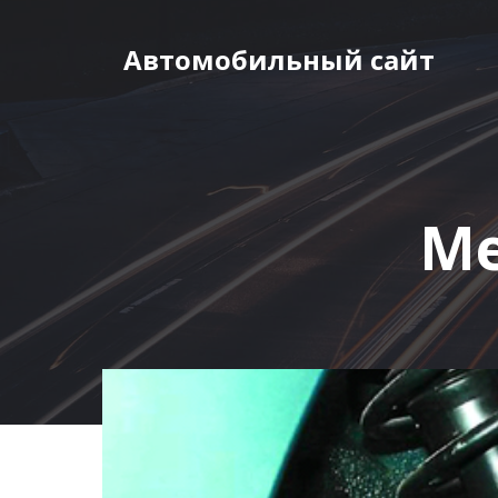
Перейти
к
Автомобильный сайт
содержимому
Ме