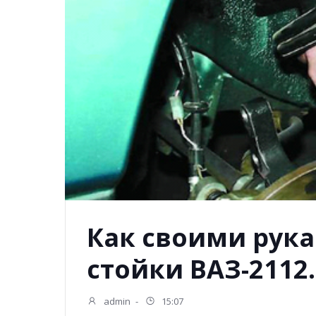
Как своими рук
стойки ВАЗ-2112.
admin
-
15:07