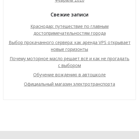
Свежие записи
Краснодар: путешествие по главным
достопримечательностям города
Выбор прокачанного сервера: как аренда VPS открывает
новые горизонты
Почему моторное масло решает всё и как не прогадать
с выбором
Обучение вождению в автошколе
Официальный магазин электротранспорта