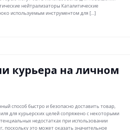
итические нейтрализаторы Каталитические
око используемым инструментом для […]
и курьера на личном
чный способ быстро и безопасно доставить товар,
иля для курьерских целей сопряжено с некоторыми
отенциальных недостатках при использовании
уг, поскольку это может оказать значительное