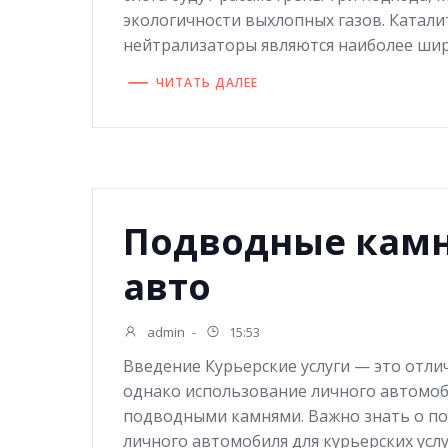
экологичности выхлопных газов. Катал
нейтрализаторы являются наиболее шир
ЧИТАТЬ ДАЛЕЕ
Подводные камн
авто
admin
-
15:53
Введение Курьерские услуги — это отли
однако использование личного автомоб
подводными камнями. Важно знать о п
личного автомобиля для курьерских усл