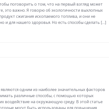
 чтобы поговорить о том, что на первый взгляд может
те, это важно. Я говорю об экологичности выхлопных
продукт сжигания ископаемого топлива, и они не
о и для нашего здоровья. Но есть способы сделать […]
являются одним из наиболее значительных факторов
онимать различные способы, с помощью которых
х воздействие на окружающую среду. В этой статье
 которые могут быть использованы для повышения