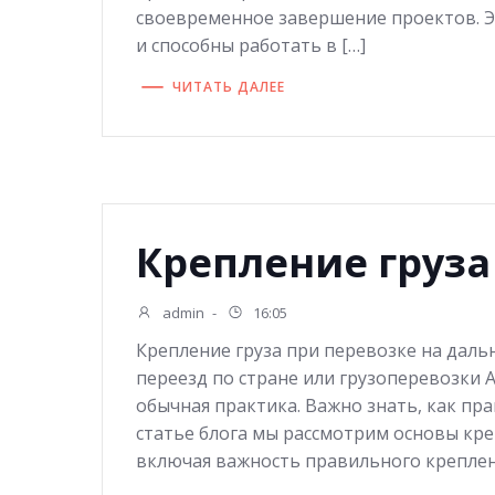
своевременное завершение проектов. Э
и способны работать в […]
ЧИТАТЬ ДАЛЕЕ
Крепление груза
admin
-
16:05
Крепление груза при перевозке на даль
переезд по стране или грузоперевозки
обычная практика. Важно знать, как пра
статье блога мы рассмотрим основы кре
включая важность правильного креплени