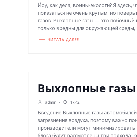
Йоу, как дела, воины-экологи? Я здесь,
показаться не очень крутым, но поверь
газов. Выхлопные газы — это побочный 
только вредны для окружающей среды, н
ЧИТАТЬ ДАЛЕЕ
Выхлопные газы
admin
-
17:42
Введение Выхлопные газы автомобилей 
загрязнения воздуха, поэтому важно п
производители могут минимизировать и
блога будут рассмотрены три подхода,