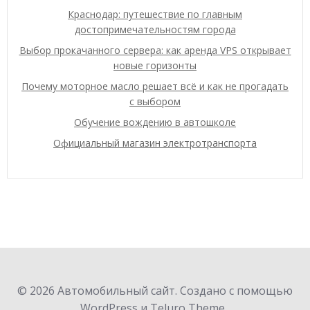
Краснодар: путешествие по главным
достопримечательностям города
Выбор прокачанного сервера: как аренда VPS открывает
новые горизонты
Почему моторное масло решает всё и как не прогадать
с выбором
Обучение вождению в автошколе
Официальный магазин электротранспорта
© 2026 Автомобильный сайт. Создано с помощью
WordPress и Teluro Theme .