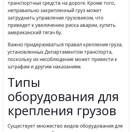
транспортных средств на дороге. Кроме того,
неправильно закрепленный груз может
затруднить управление грузовиком, что
приведет к увеличению риска аварии, купить
американский тягач бу.
Важно придерживаться правил крепления груза,
установленных Департаментом транспорта,
поскольку их несоблюдение может привести к
штрафам и другим наказаниям.
Типы
оборудования для
крепления грузов
Существует множество видов оборудования для