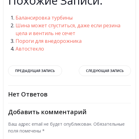
Похожие Записи:
Балансировка турбины
Шина может спуститься, даже если резина
цела и вентиль не сечет
Пороги для внедорожника
Автостекло
Навигация
Навигация
ПРЕДЫДУЩАЯ ЗАПИСЬ
СЛЕДУЮЩАЯ ЗАПИСЬ
по
по
Нет Ответов
записям
записям
Добавить комментарий
Ваш адрес email не будет опубликован.
Обязательные
поля помечены
*