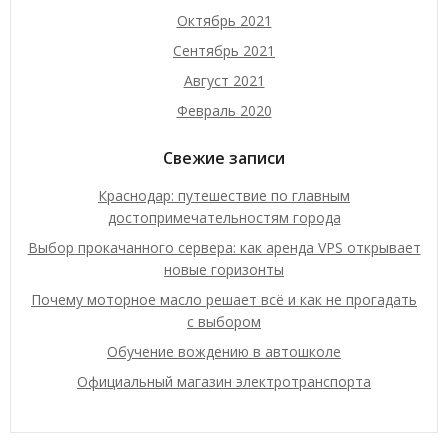
Октябрь 2021
Сентябрь 2021
Август 2021
Февраль 2020
Свежие записи
Краснодар: путешествие по главным
достопримечательностям города
Выбор прокачанного сервера: как аренда VPS открывает
новые горизонты
Почему моторное масло решает всё и как не прогадать
с выбором
Обучение вождению в автошколе
Официальный магазин электротранспорта