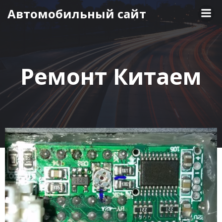
Перейти
Автомобильный сайт
к
содержимому
Ремонт Китаем