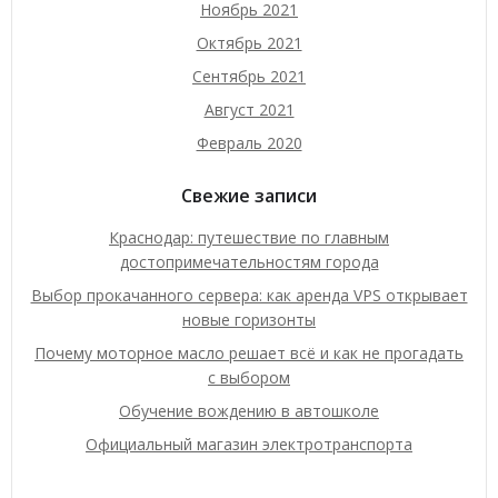
Ноябрь 2021
Октябрь 2021
Сентябрь 2021
Август 2021
Февраль 2020
Свежие записи
Краснодар: путешествие по главным
достопримечательностям города
Выбор прокачанного сервера: как аренда VPS открывает
новые горизонты
Почему моторное масло решает всё и как не прогадать
с выбором
Обучение вождению в автошколе
Официальный магазин электротранспорта