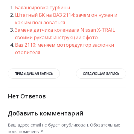
Балансировка турбины
Штатный БК на ВАЗ 2114: зачем он нужен и
как им пользоваться
Замена датчика коленвала Nissan X-TRAIL
своими руками: инструкции с фото
Ваз 2110: меняем моторедуктор заслонки
отопителя
Навигация
Навигация
ПРЕДЫДУЩАЯ ЗАПИСЬ
СЛЕДУЮЩАЯ ЗАПИСЬ
по
по
Нет Ответов
записям
записям
Добавить комментарий
Ваш адрес email не будет опубликован.
Обязательные
поля помечены
*