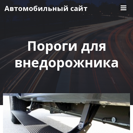
Перейти
Автомобильный сайт
к
содержимому
Пороги для
внедорожника