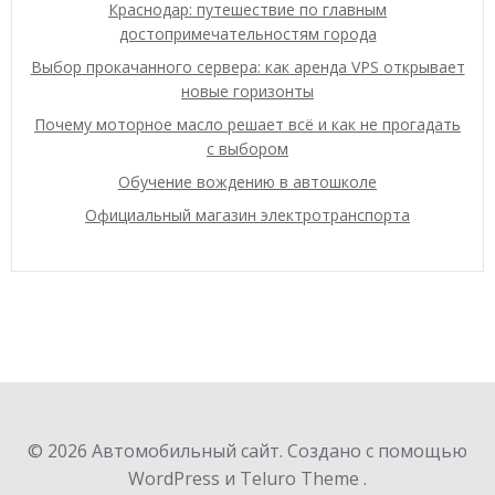
Краснодар: путешествие по главным
достопримечательностям города
Выбор прокачанного сервера: как аренда VPS открывает
новые горизонты
Почему моторное масло решает всё и как не прогадать
с выбором
Обучение вождению в автошколе
Официальный магазин электротранспорта
© 2026 Автомобильный сайт. Создано с помощью
WordPress и Teluro Theme .