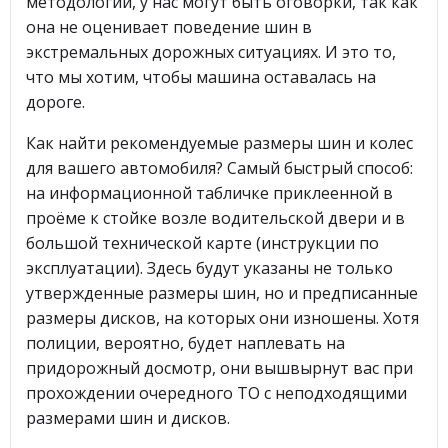
методологии, у нас могут быть оговорки, так как
она не оценивает поведение шин в
экстремальных дорожных ситуациях. И это то,
что мы хотим, чтобы машина оставалась на
дороге.
Как найти рекомендуемые размеры шин и колес
для вашего автомобиля? Самый быстрый способ:
на информационной табличке приклеенной в
проёме к стойке возле водительской двери и в
большой технической карте (инструкции по
эксплуатации). Здесь будут указаны не только
утвержденные размеры шин, но и предписанные
размеры дисков, на которых они изношены. Хотя
полиции, вероятно, будет наплевать на
придорожный досмотр, они вышвырнут вас при
прохождении очередного ТО с неподходящими
размерами шин и дисков.