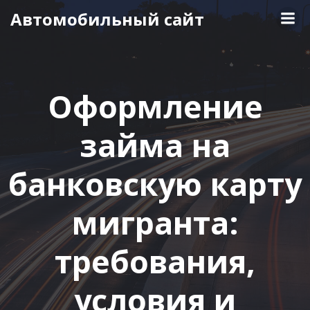
Перейти
Автомобильный сайт
к
содержимому
Оформление
займа на
банковскую карту
мигранта:
требования,
условия и