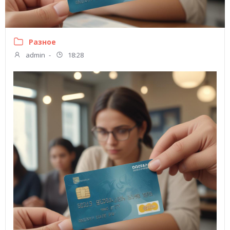
Разное
admin
-
18:28