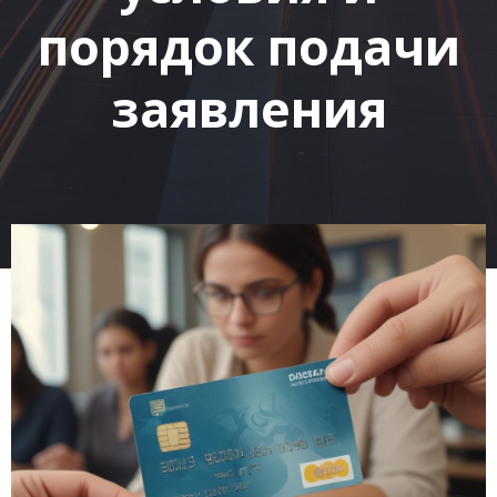
порядок подачи
заявления