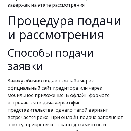
задержек на этапе рассмотрения.
Процедура подачи
и рассмотрения
Способы подачи
заявки
Заявку обычно подают онлайн через
официальный сайт кредитора или через
мобильное приложение. В офлайн-формате
встречается подача через офис
представительства, однако такой вариант
встречается реже. При онлайн-подаче заполняют
анкету, прикрепляют сканы документов и