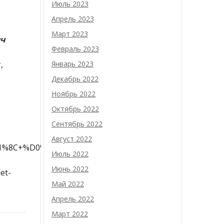
Июль 2023
Апрель 2023
Март 2023
ч
Февраль 2023
,
Январь 2023
Декабрь 2022
Ноябрь 2022
Октябрь 2022
Сентябрь 2022
Август 2022
1%8C+%D0%B2+%D1%81%D0%B1%D0%BE%D1%80%D0%B5/mod
Июль 2022
Июнь 2022
et-
Май 2022
Апрель 2022
Март 2022