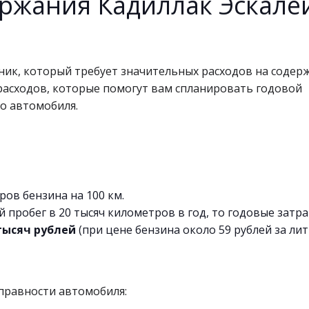
ржания Кадиллак Эскале
ик, который требует значительных расходов на содерж
расходов, которые помогут вам спланировать годовой
о автомобиля.
ов бензина на 100 км.
 пробег в 20 тысяч километров в год, то годовые затр
тысяч рублей
(при цене бензина около 59 рублей за лит
правности автомобиля: