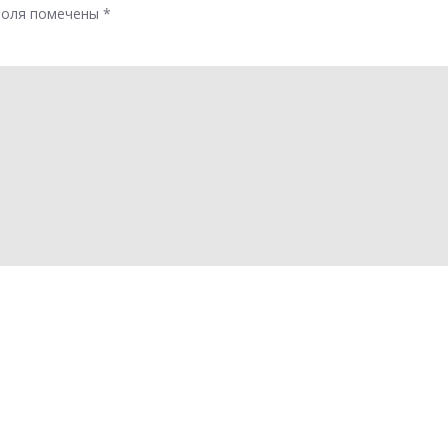
поля помечены
*