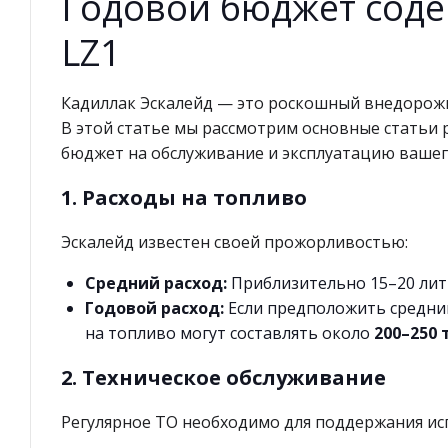
Годовой бюджет соде
LZ1
Кадиллак Эскалейд — это роскошный внедорожн
В этой статье мы рассмотрим основные статьи 
бюджет на обслуживание и эксплуатацию вашег
1. Расходы на топливо
Эскалейд известен своей прожорливостью:
Средний расход:
Приблизительно 15–20 литр
Годовой расход:
Если предположить средний
на топливо могут составлять около
200–250 
2. Техническое обслуживание
Регулярное ТО необходимо для поддержания ис