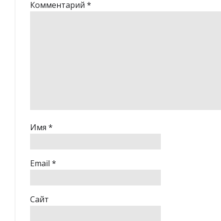
Комментарий
*
Имя
*
Email
*
Сайт