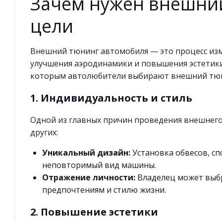
Зачем нужен внешний
цели
Внешний тюнинг автомобиля — это процесс изме
улучшения аэродинамики и повышения эстетики
которым автолюбители выбирают внешний тюн
1. Индивидуальность и стиль
Одной из главных причин проведения внешнего
других:
Уникальный дизайн:
Установка обвесов, сп
неповторимый вид машины.
Отражение личности:
Владелец может выбр
предпочтениям и стилю жизни.
2. Повышение эстетики