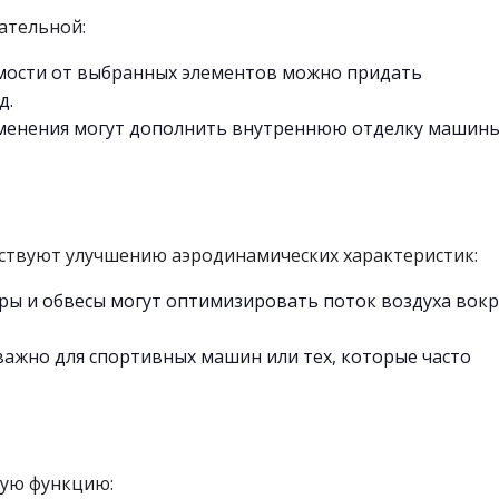
ательной:
мости от выбранных элементов можно придать
д.
менения могут дополнить внутреннюю отделку машины
ствуют улучшению аэродинамических характеристик:
ы и обвесы могут оптимизировать поток воздуха вокр
важно для спортивных машин или тех, которые часто
ную функцию: