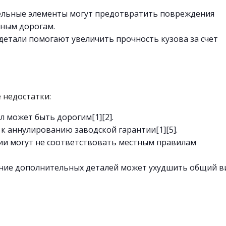
льные элементы могут предотвратить повреждения
вным дорогам.
етали помогают увеличить прочность кузова за счет
 недостатки:
 может быть дорогим[1][2].
к аннулированию заводской гарантии[1][5].
и могут не соответствовать местным правилам
ание дополнительных деталей может ухудшить общий в